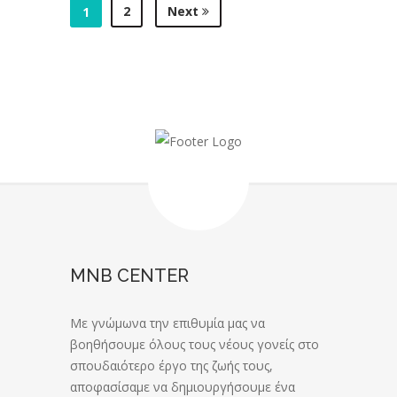
2
Next
1
MNB CENTER
Με γνώμωνα την επιθυμία μας να
βοηθήσουμε όλους τους νέους γονείς στο
σπουδαιότερο έργο της ζωής τους,
αποφασίσαμε να δημιουργήσουμε ένα