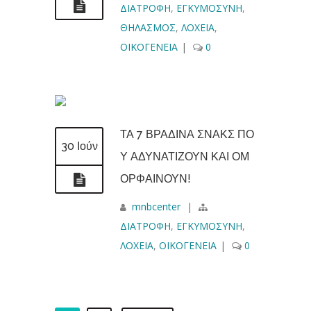
ΔΙΑΤΡΟΦΗ
,
ΕΓΚΥΜΟΣΥΝΗ
,
ΘΗΛΑΣΜΟΣ
,
ΛΟΧΕΙΑ
,
ΟΙΚΟΓΕΝΕΙΑ
|
0
ΤΑ 7 ΒΡΑΔΙΝΑ ΣΝΑΚΣ ΠΟ
30 Ιούν
Υ ΑΔΥΝΑΤΙΖΟΥΝ ΚΑΙ ΟΜ
ΟΡΦΑΙΝΟΥΝ!
mnbcenter
|
ΔΙΑΤΡΟΦΗ
,
ΕΓΚΥΜΟΣΥΝΗ
,
ΛΟΧΕΙΑ
,
ΟΙΚΟΓΕΝΕΙΑ
|
0