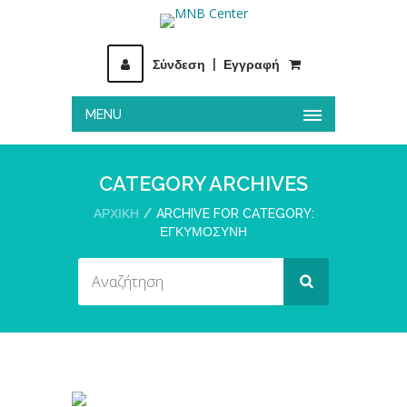
Σύνδεση
|
Εγγραφή
MENU
CATEGORY ARCHIVES
ΑΡΧΙΚΉ
ARCHIVE FOR CATEGORY:
ΕΓΚΥΜΟΣΥΝΗ