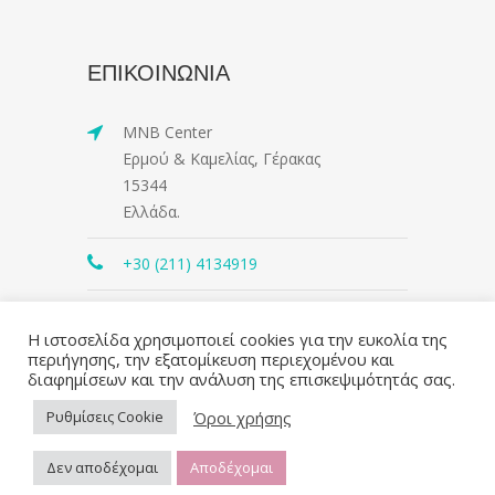
ΕΠΙΚΟΙΝΩΝΙΑ
MNB Center
Ερμού & Καμελίας, Γέρακας
15344
Ελλάδα.
+30 (211) 4134919
contact@mnbcenter.gr
Η ιστοσελίδα χρησιμοποιεί cookies για την ευκολία της
περιήγησης, την εξατομίκευση περιεχομένου και
διαφημίσεων και την ανάλυση της επισκεψιμότητάς σας.
Όροι χρήσης
Ρυθμίσεις Cookie
Δεν αποδέχομαι
Αποδέχομαι