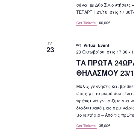
σένα! 📅 Δύο Συναντήσεις 
ΤΕΤΑΡΤΗ 21/10, στις 17:30
Get Tickets
60,00€
ΠΑ
Virtual Event
23
23 Οκτωβρίου, στις 17:30
-
1
ΤΑ ΠΡΩΤΑ 24ΩΡ
ΘΗΛΑΣΜΟΥ 23/1
Μόλις γέννησες και βρίσκεσ
ώρες με το μωρό σου είνα
πρέπει να γνωρίζεις για 
διαδικτυακό μας σεμινάριο
μαιευτήριο – Από τις πρώτε
Get Tickets
35,00€