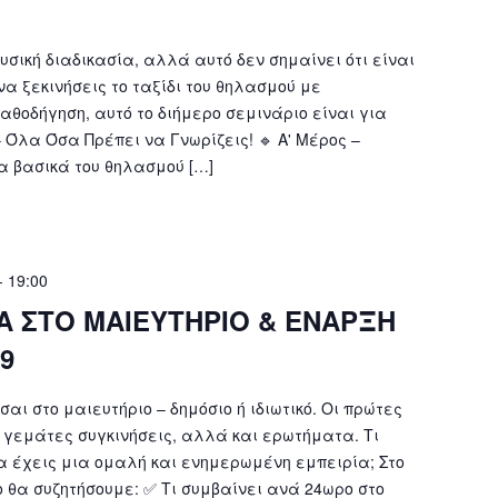
υσική διαδικασία, αλλά αυτό δεν σημαίνει ότι είναι
να ξεκινήσεις το ταξίδι του θηλασμού με
αθοδήγηση, αυτό το διήμερο σεμινάριο είναι για
– Όλα Όσα Πρέπει να Γνωρίζεις! 🔹 Α' Μέρος –
Τα βασικά του θηλασμού […]
-
19:00
Α ΣΤΟ ΜΑΙΕΥΤΗΡΙΟ & ΕΝΑΡΞΗ
9
αι στο μαιευτήριο – δημόσιο ή ιδιωτικό. Οι πρώτες
ι γεμάτες συγκινήσεις, αλλά και ερωτήματα. Τι
να έχεις μια ομαλή και ενημερωμένη εμπειρία; Στο
 θα συζητήσουμε: ✅ Τι συμβαίνει ανά 24ωρο στο