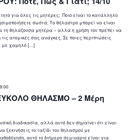
Υ: Πότε, Πώς & Γιατί; 14/10
ητο για όλες τις μητέρες; Ποιο είναι το κατάλληλο
ησιμοποιήσετε σωστά; Το θήλαστρο μπορεί να είναι
α τη θηλάζουσα μητέρα – αλλά η χρήση του πρέπει να
 τις ατομικές σας ανάγκες. Σε ποιες περιπτώσεις
 με χαμηλό […]
9:00
 ΕΥΚΟΛΟ ΘΗΛΑΣΜΟ – 2 Μέρη
υσική διαδικασία, αλλά αυτό δεν σημαίνει ότι είναι
να ξεκινήσεις το ταξίδι του θηλασμού με
αθοδήγηση, αυτό το διήμερο σεμινάριο είναι για