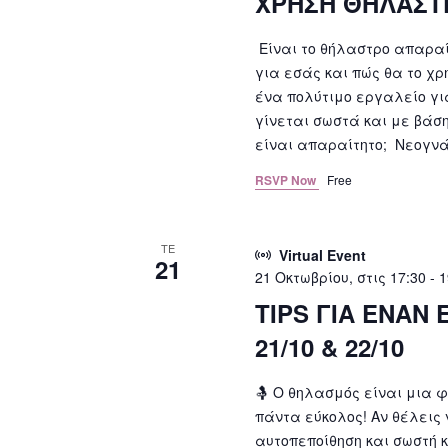
ΧΡΗΣΗ ΘΗΛΑΣΤΡΟ
Είναι το θήλαστρο απαραίτ
για εσάς και πώς θα το χρ
ένα πολύτιμο εργαλείο γι
γίνεται σωστά και με βάση
είναι απαραίτητο; Νεογνά
RSVP Now
Free
ΤΕ
Virtual Event
21
21 Οκτωβρίου, στις 17:30
-
1
TIPS ΓΙΑ ΕΝΑΝ
21/10 & 22/10
🤱 Ο θηλασμός είναι μια φ
πάντα εύκολος! Αν θέλεις 
αυτοπεποίθηση και σωστή κ