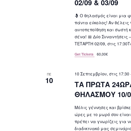
02/09 & 03/09
🤱 Ο θηλασμός είναι μια φ
πάντα εύκολος! Αν θέλεις 
αυτοπεποίθηση και σωστή κ
σένα! 📅 Δύο Συναντήσεις 
ΤΕΤΑΡΤΗ 02/09, στις 17:30
Get Tickets
60,00€
10 Σεπτεμβρίου, στις 17:30
ΠΕ
10
ΤΑ ΠΡΩΤΑ 24ΩΡ
ΘΗΛΑΣΜΟΥ 10/0
Μόλις γέννησες και βρίσκεσ
ώρες με το μωρό σου είνα
πρέπει να γνωρίζεις για 
διαδικτυακό μας σεμινάριο