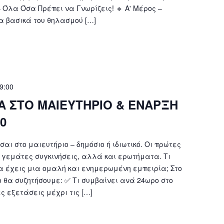
– Όλα Όσα Πρέπει να Γνωρίζεις! 🔹 Α' Μέρος –
Τα βασικά του θηλασμού […]
9:00
Α ΣΤΟ ΜΑΙΕΥΤΗΡΙΟ & ΕΝΑΡΞΗ
0
αι στο μαιευτήριο – δημόσιο ή ιδιωτικό. Οι πρώτες
ι γεμάτες συγκινήσεις, αλλά και ερωτήματα. Τι
να έχεις μια ομαλή και ενημερωμένη εμπειρία; Στο
 θα συζητήσουμε: ✅ Τι συμβαίνει ανά 24ωρο στο
ς εξετάσεις μέχρι τις […]