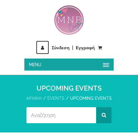
Σύνδεση
|
Εγγραφή
MENU
UPCOMING EVENTS
ΑΡΧΙΚΉ
EVENTS
UPCOMING EVENTS