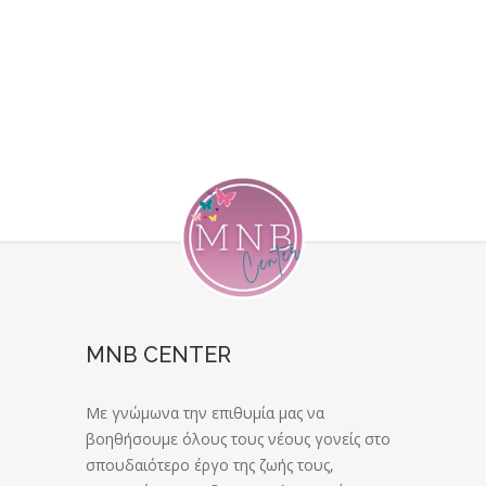
MNB CENTER
Με γνώμωνα την επιθυμία μας να
βοηθήσουμε όλους τους νέους γονείς στο
σπουδαιότερο έργο της ζωής τους,