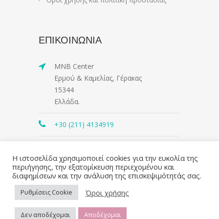
ΕΠΙΚΟΙΝΩΝΙΑ
MNB Center
Ερμού & Καμελίας, Γέρακας
15344
Ελλάδα.
+30 (211) 4134919
contact@mnbcenter.gr
Η ιστοσελίδα χρησιμοποιεί cookies για την ευκολία της
περιήγησης, την εξατομίκευση περιεχομένου και
διαφημίσεων και την ανάλυση της επισκεψιμότητάς σας.
Όροι χρήσης
Ρυθμίσεις Cookie
Δεν αποδέχομαι
Αποδέχομαι