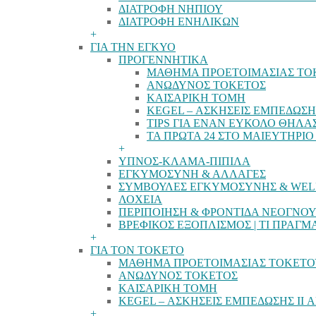
ΔΙΑΤΡΟΦΗ ΝΗΠΙΟΥ
ΔΙΑΤΡΟΦΗ ΕΝΗΛΙΚΩΝ
+
ΓΙΑ ΤΗΝ ΕΓΚΥΟ
ΠΡΟΓΕΝΝΗΤΙΚΑ
ΜΑΘΗΜΑ ΠΡΟΕΤΟΙΜΑΣΙΑΣ ΤΟ
ΑΝΩΔΥΝΟΣ ΤΟΚΕΤΟΣ
ΚΑΙΣΑΡΙΚΗ ΤΟΜΗ
KEGEL – ΑΣΚΗΣΕΙΣ ΕΜΠΕΔΩΣΗΣ
TIPS ΓΙΑ ΕΝΑΝ ΕΥΚΟΛΟ ΘΗΛ
ΤΑ ΠΡΩΤΑ 24 ΣΤΟ ΜΑΙΕΥΤΗΡΙ
+
ΥΠΝΟΣ-ΚΛΑΜΑ-ΠΙΠΙΛΑ
ΕΓΚΥΜΟΣΥΝΗ & ΑΛΛΑΓΕΣ
ΣΥΜΒΟΥΛΕΣ ΕΓΚΥΜΟΣΥΝΗΣ & WEL
ΛΟΧΕΙΑ
ΠΕΡΙΠΟΙΗΣΗ & ΦΡΟΝΤΙΔΑ ΝΕΟΓΝΟ
ΒΡΕΦΙΚΟΣ ΕΞΟΠΛΙΣΜΟΣ | ΤΙ ΠΡΑΓΜ
+
ΓΙΑ ΤΟΝ ΤΟΚΕΤΟ
ΜΑΘΗΜΑ ΠΡΟΕΤΟΙΜΑΣΙΑΣ ΤΟΚΕΤΟ
ΑΝΩΔΥΝΟΣ ΤΟΚΕΤΟΣ
ΚΑΙΣΑΡΙΚΗ ΤΟΜΗ
KEGEL – ΑΣΚΗΣΕΙΣ ΕΜΠΕΔΩΣΗΣ II 
+