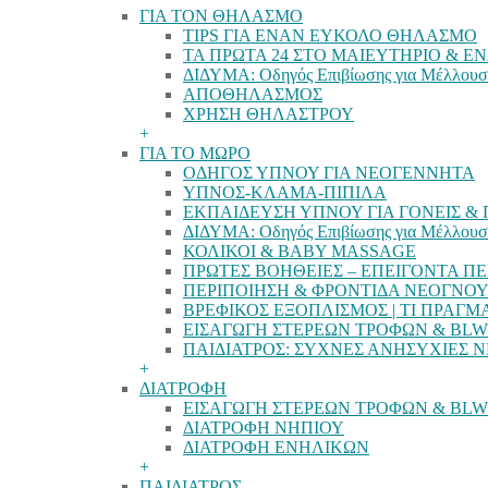
ΓΙΑ ΤΟΝ ΘΗΛΑΣΜΟ
TIPS ΓΙΑ ΕΝΑΝ ΕΥΚΟΛΟ ΘΗΛΑΣΜΟ
ΤΑ ΠΡΩΤΑ 24 ΣΤΟ ΜΑΙΕΥΤΗΡΙΟ & 
ΔΙΔΥΜΑ: Οδηγός Επιβίωσης για Μέλλουσ
ΑΠΟΘΗΛΑΣΜΟΣ
ΧΡΗΣΗ ΘΗΛΑΣΤΡΟΥ
+
ΓΙΑ ΤΟ ΜΩΡΟ
ΟΔΗΓΟΣ ΥΠΝΟΥ ΓΙΑ ΝΕΟΓΕΝΝΗΤΑ
ΥΠΝΟΣ-ΚΛΑΜΑ-ΠΙΠΙΛΑ
ΕΚΠΑΙΔΕΥΣΗ ΥΠΝΟΥ ΓΙΑ ΓΟΝΕΙΣ & Π
ΔΙΔΥΜΑ: Οδηγός Επιβίωσης για Μέλλουσ
ΚΟΛΙΚΟΙ & BABY MASSAGE
ΠΡΩΤΕΣ ΒΟΗΘΕΙΕΣ – ΕΠΕΙΓΟΝΤΑ ΠΕ
ΠΕΡΙΠΟΙΗΣΗ & ΦΡΟΝΤΙΔΑ ΝΕΟΓΝΟ
ΒΡΕΦΙΚΟΣ ΕΞΟΠΛΙΣΜΟΣ | ΤΙ ΠΡΑΓΜ
ΕΙΣΑΓΩΓΗ ΣΤΕΡΕΩΝ ΤΡΟΦΩΝ & BLW
ΠΑΙΔΙΑΤΡΟΣ: ΣΥΧΝΕΣ ΑΝΗΣΥΧΙΕΣ 
+
ΔΙΑΤΡΟΦΗ
ΕΙΣΑΓΩΓΗ ΣΤΕΡΕΩΝ ΤΡΟΦΩΝ & BLW
ΔΙΑΤΡΟΦΗ ΝΗΠΙΟΥ
ΔΙΑΤΡΟΦΗ ΕΝΗΛΙΚΩΝ
+
ΠΑΙΔΙΑΤΡΟΣ