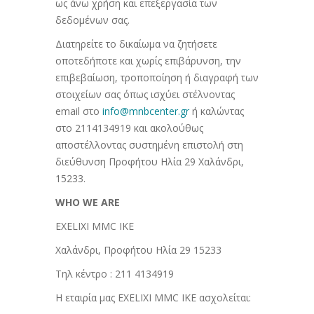
ως άνω χρήση και επεξεργασία των
δεδομένων σας.
Διατηρείτε το δικαίωμα να ζητήσετε
οποτεδήποτε και χωρίς επιβάρυνση, την
επιβεβαίωση, τροποποίηση ή διαγραφή των
στοιχείων σας όπως ισχύει στέλνοντας
email στο
info@mnbcenter.gr
ή καλώντας
στο 2114134919 και ακολούθως
αποστέλλοντας συστημένη επιστολή στη
διεύθυνση Προφήτου Ηλία 29 Χαλάνδρι,
15233.
WHO WE ARE
EXELIXI MMC IKE
Χαλάνδρι, Προφήτου Ηλία 29 15233
Τηλ κέντρο : 211 4134919
H εταιρία μας EXELIXI MMC IKE ασχολείται: