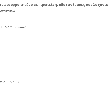
τα ισορροπημένο σε πρωτείνη,
υδατάνθρακες και λαχανικ
κογένεια
!
α ΠΙΝΔΟΣ (νωπά)
μένα ΠΙΝΔΟΣ