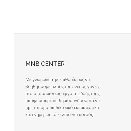
MNB CENTER
Με γνώμωνα την επιθυμία μας να
βοηθήσουμε όλους τους νέους γονείς
στο σπουδαιότερο έργο της ζωής τους,
αποφασίσαμε να δημιουργήσουμε ένα
πρωτοπόρο διαδικτυακό εκπαιδευτικό
και ενημερωτικό κέντρο για αυτούς.