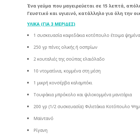
Ένα γεύμα που μαγειρεύεται σε 15 λεπτά,
απόλυ
Γευστικό και υγιεινό,
κατάλληλο για όλη την οι
ΥΛΙΚΑ (ΓΙΑ 3 ΜΕΡΙΔΕΣ)
1 συσκευασία καφεδάκια κοτόπουλο έτοιμα ψημέν
250 γρ πένες ολικής ή οσπρίων
2 κουταλιές της σούπας ελαιόλαδο
10 ντοματίνια, κομμένα στη μέση
1 μικρή κονσέρβα καλαμπόκι
Τουφάκια μπρόκολο και ψιλοκομμένα μανιτάρια
200 γρ (1/2 συσκευασία) Φιλετάκια Κοτόπουλο Ψη
Μαϊντανό
Ρίγανη