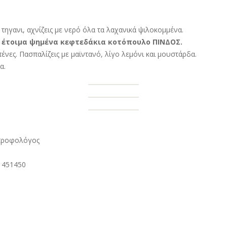
 τηγανι, αχνίζεις με νερό όλα τα λαχανικά ψιλοκομμένα.
έτοιμα ψημένα κεφτεδάκια κοτόπουλο ΠΙΝΔΟΣ.
ένες. Πασπαλίζεις με μαϊντανό, λίγο λεμόνι και μουστάρδα.
α.
ατροφολόγος
4 451450