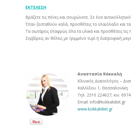
ΕΚΤΕΛΕΣΗ
Βράζετε τις πένες και σουρώνετε. Σε ένα αντικολλητικό
Όταν ζεσταθούν καλά, προσθέτεις το ελαιόλαδο και τα
Τα σωτάρεις ελαφρώς όλα τα υλικά και προσθέτεις τις π
Σερβίρεις αν θέλεις με τριμμένο τυρί ή διατροφική μαγι
Αναστασία Κόκκαλη
Κλινικός Διαιτολόγος – Δι
Καλλίδου 1, Θεσσαλονίκη
Τηλ. 2310 224627, κιν. 697
Email: info@kokkalidiet.gr
www.kokkalidiet.gr