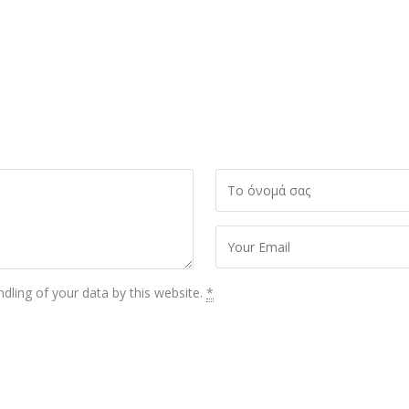
dling of your data by this website.
*