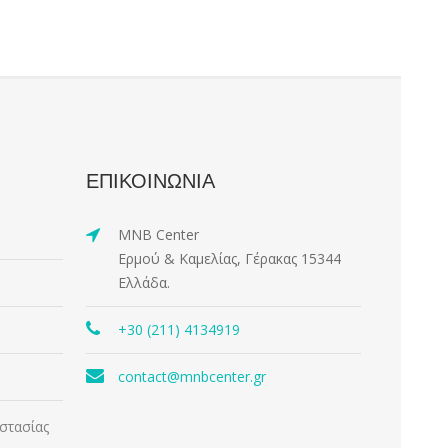
ΕΠΙΚΟΙΝΩΝΙΑ
MNB Center
Ερμού & Καμελίας, Γέρακας 15344
Ελλάδα.
+30 (211) 4134919
contact@mnbcenter.gr
στασίας