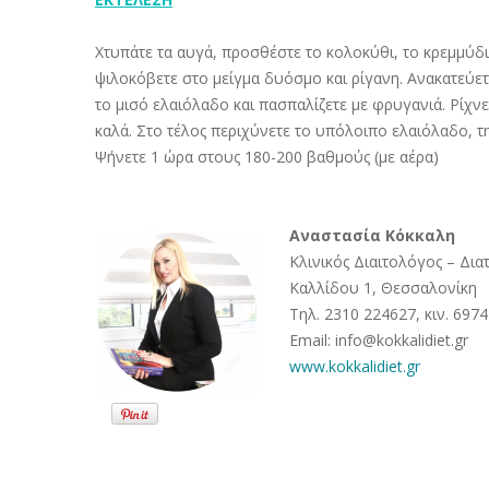
Χτυπάτε τα αυγά, προσθέστε το κολοκύθι, το κρεμμύδι,
ψιλοκόβετε στο μείγμα δυόσμο και ρίγανη. Ανακατεύετ
το μισό ελαιόλαδο και πασπαλίζετε με φρυγανιά. Ρίχνε
καλά. Στο τέλος περιχύνετε το υπόλοιπο ελαιόλαδο, τ
Ψήνετε 1 ώρα στους 180-200 βαθμούς (με αέρα)
Αναστασία Κόκκαλη
Κλινικός Διαιτολόγος – Δι
Καλλίδου 1, Θεσσαλονίκη
Τηλ. 2310 224627, κιν. 697
Email: info@kokkalidiet.gr
www.kokkalidiet.gr