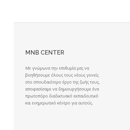
MNB CENTER
Με γνώμωνα την επιθυμία μας να
βοηθήσουμε όλους τους νέους γονείς
στο σπουδαιότερο έργο της ζωής τους,
αποφασίσαμε να δημιουργήσουμε ένα
πρωτοπόρο διαδικτυακό εκπαιδευτικό
και ενημερωτικό κέντρο για αυτούς.