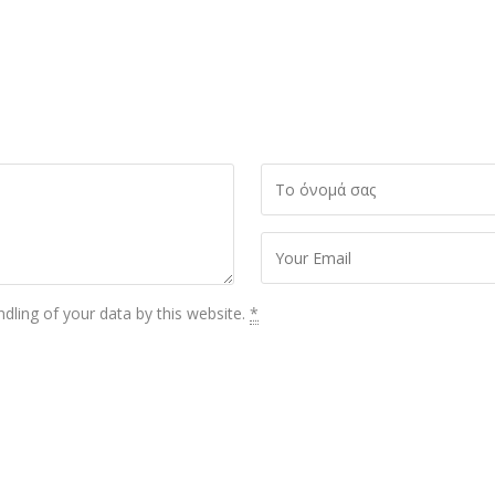
dling of your data by this website.
*