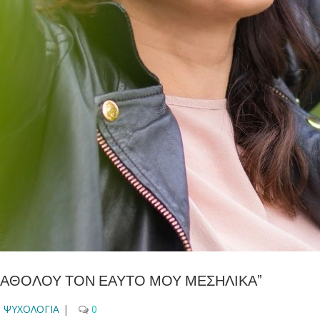
 ΚΑΘΟΛΟΥ ΤΟΝ ΕΑΥΤΟ ΜΟΥ ΜΕΣΗΛΙΚΑ”
,
ΨΥΧΟΛΟΓΙΑ
|
0