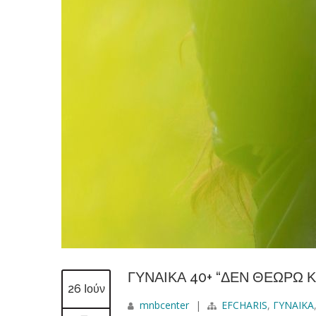
ΓΥΝΑΙΚΑ 40+ “ΔΕΝ ΘΕΩΡΩ
26 Ιούν
mnbcenter
|
EFCHARIS
,
ΓΥΝΑΙΚΑ