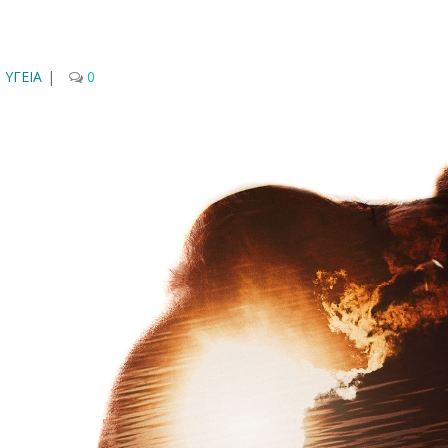
,
ΥΓΕΙΑ
|
0