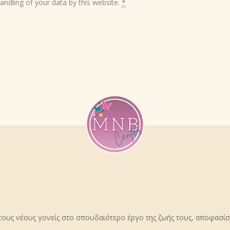
andling of your data by this website.
*
ους νέους γονείς στο σπουδαιότερο έργο της ζωής τους, αποφασί