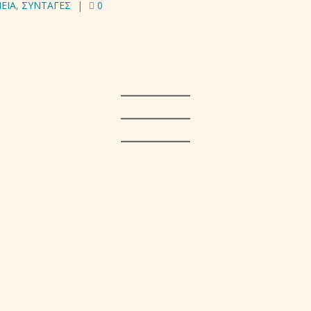
ΕΙΑ
,
ΣΥΝΤΑΓΕΣ
|
0