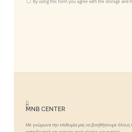
By using this form you agree with the storage and h
MNB CENTER
Με γνώμωνα την επιθυμία μας να βοηθήσουμε όλους τ
εκπαιδευτικό και ενημερωτικό κέντρο για αυτούς.