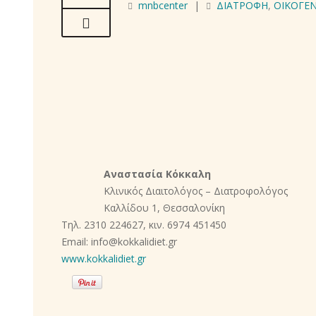
mnbcenter
|
ΔΙΑΤΡΟΦΗ
,
ΟΙΚΟΓΕΝ
Αναστασία Κόκκαλη
Κλινικός Διαιτολόγος – Διατροφολόγος
Καλλίδου 1, Θεσσαλονίκη
Τηλ. 2310 224627, κιν. 6974 451450
Email: info@kokkalidiet.gr
www.kokkalidiet.gr