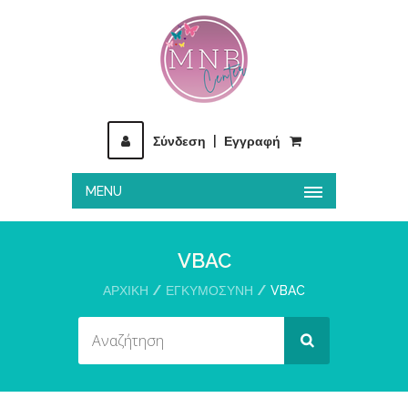
Σύνδεση
|
Εγγραφή
MENU
VBAC
ΑΡΧΙΚΉ
ΕΓΚΥΜΟΣΥΝΗ
VBAC