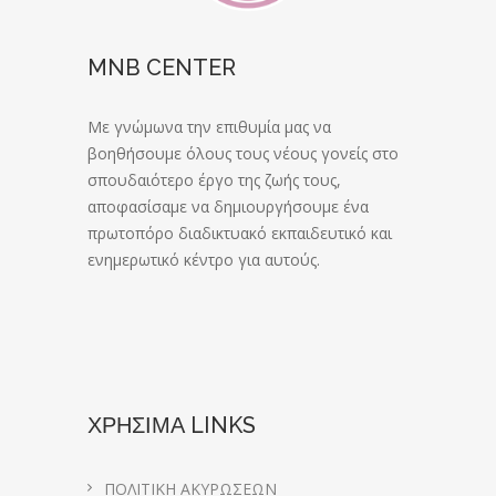
MNB CENTER
Με γνώμωνα την επιθυμία μας να
βοηθήσουμε όλους τους νέους γονείς στο
σπουδαιότερο έργο της ζωής τους,
αποφασίσαμε να δημιουργήσουμε ένα
πρωτοπόρο διαδικτυακό εκπαιδευτικό και
ενημερωτικό κέντρο για αυτούς.
ΧΡΗΣΙΜΑ LINKS
ΠΟΛΙΤΙΚΗ ΑΚΥΡΩΣΕΩΝ