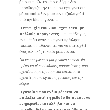
βρίσκεται εξωτερικά στο δέρμα δεν
προσδιορίζει την τομή που έχει γίνει στη
μήτρα οπότε δεν μπορεί να αξιολογηθεί
από την ίδια τη γυναίκα.
Η επιτυχία του VBAC σχετίζεται με
πολλούς
παράγοντες
. Για παράδειγμα,
αν υπάρξει ανάγκη να γίνει πρόκληση
τοκετού οι πιθανότητες για να επιτευχθεί
ένας κολπικός τοκετός μειώνονται.
Για να προχωρήσει μια γυναίκα σε VBAC θα
πρέπει να πληροί κάποιες προϋποθέσεις που
σχετίζονται με την τομή και καταστάσεις
σχετικές με την υγεία της γυναίκας και την
κύηση.
Η γυναίκα που ενδιαφέρεται να
επιλέξει αυτή τη μέθοδο θα πρέπει να
ενημερωθεί κατάλληλα και να
απευθυνθεί σε μαιευτική ομάδα που