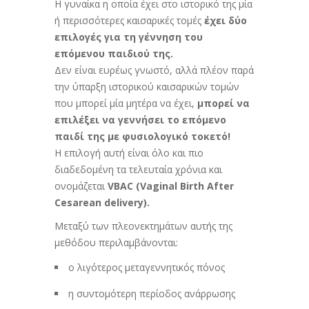
Η γυναίκα η οποία έχει στο ιστορικό της μία
ή περισσότερες καισαρικές τομές
έχει δύο
επιλογές για τη γέννηση του
επόμενου παιδιού της.
Δεν είναι ευρέως γνωστό, αλλά πλέον παρά
την ύπαρξη ιστορικού καισαρικών τομών
που μπορεί μία μητέρα να έχει,
μπορεί να
επιλέξει να γεννήσει το επόμενο
παιδί της με φυσιολογικό τοκετό!
Η επιλογή αυτή είναι όλο και πιο
διαδεδομένη τα τελευταία χρόνια και
ονομάζεται
VBAC (Vaginal Birth After
Cesarean delivery).
Μεταξύ των πλεονεκτημάτων αυτής της
μεθόδου περιλαμβάνονται:
ο λιγότερος μεταγεννητικός πόνος
η συντομότερη περίοδος ανάρρωσης