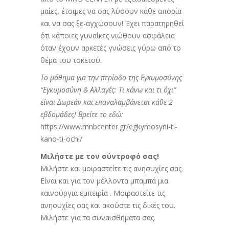
μαίες, έτοιμες να σας λύσουν κάθε απορία
και να σας ξε-αγχώσουν! Έχει παρατηρηθεί
ότι κάποιες γυναίκες νιώθουν ασφάλεια
όταν έχουν αρκετές γνώσεις γύρω από το
θέμα του τοκετού.
Το μάθημα για την περίοδο της Εγκυμοσύνης
“Εγκυμοσύνη & Αλλαγές: Τι κάνω και τι όχι”
είναι Δωρεάν και επαναλαμβάνεται κάθε 2
εβδομάδες! Βρείτε το εδώ:
https://www.mnbcenter.gr/egkymosyni-ti-
kano-ti-ochi/
Μιλήστε με τον σύντροφό σας!
Μιλήστε και μοιραστείτε τις ανησυχίες σας.
Είναι και για τον μέλλοντα μπαμπά μια
καινούργια εμπειρία . Μοιραστείτε τις
ανησυχίες σας και ακούστε τις δικές του.
Μιλήστε για τα συναισθήματα σας.