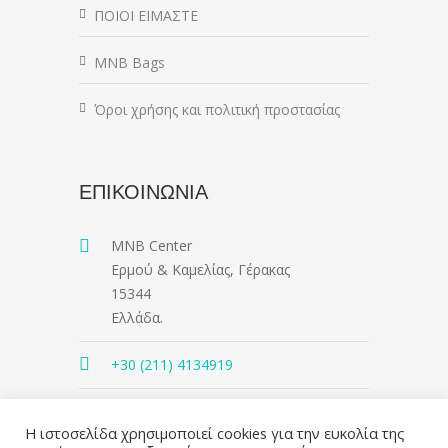
ΠΟΙΟΙ ΕΙΜΑΣΤΕ
MNB Bags
Όροι χρήσης και πολιτική προστασίας
ΕΠΙΚΟΙΝΩΝΙΑ
MNB Center
Ερμού & Καμελίας, Γέρακας
15344
Ελλάδα.
+30 (211) 4134919
contact@mnbcenter.gr
Η ιστοσελίδα χρησιμοποιεί cookies για την ευκολία της