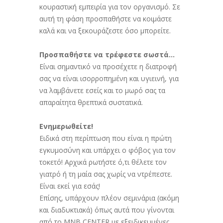
κουραστική εμπειρία για τον οργανισμό. Σε
αυτή τη φάση προσπαθήστε να κοιμάστε
καλά και να ξεκουράζεστε όσο μπορείτε.
Προσπαθήστε να τρέφεστε σωστά…
Είναι σημαντικό να προσέχετε η διατροφή
σας να είναι ισορροπημένη και υγιεινή, για
να λαμβάνετε εσείς και το μωρό σας τα
απαραίτητα θρεπτικά συστατικά.
Ενημερωθείτε!
Ειδικά στη περίπτωση που είναι η πρώτη
εγκυμοσύνη και υπάρχει ο φόβος για τον
τοκετό! Αρχικά ρωτήστε ό,τι θέλετε τον
γιατρό ή τη μαία σας χωρίς να ντρέπεστε.
Είναι εκεί για εσάς!
Επίσης, υπάρχουν πλέον σεμινάρια (ακόμη
και διαδυκτιακά) όπως αυτά που γίνονται
από το MNB CENTER με εξειδικευμένες