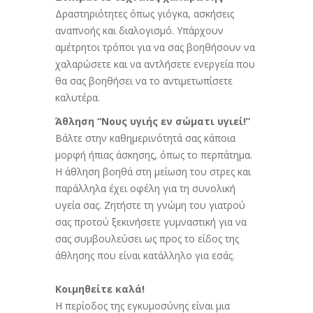
Δραστηριότητες όπως γιόγκα, ασκήσεις
αναπνοής και διαλογισμό. Υπάρχουν
αμέτρητοι τρόποι για να σας βοηθήσουν να
χαλαρώσετε και να αντλήσετε ενεργεία που
θα σας βοηθήσει να το αντιμετωπίσετε
καλυτέρα.
Άθληση “Νους υγιής εν σώματι υγιεί!”
Βάλτε στην καθημερινότητά σας κάποια
μορφή ήπιας άσκησης, όπως το περπάτημα.
Η άθληση βοηθά στη μείωση του στρες και
παράλληλα έχει οφέλη για τη συνολική
υγεία σας. Ζητήστε τη γνώμη του γιατρού
σας προτού ξεκινήσετε γυμναστική για να
σας συμβουλεύσει ως προς το είδος της
άθλησης που είναι κατάλληλο για εσάς.
Κοιμηθείτε καλά!
Η περίοδος της εγκυμοσύνης είναι μια