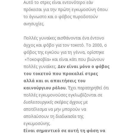
Αυτό το στρες είναι εντονότερο εάν
πρόκειται για την πρώτη εγκυμοσύνη όπου
το άγνωστο και ο φόβος πυροδοτούν
ανησυχίες.
Πολλές γυναίκες αισθάνονται ένα έντονο
άγχος και φόβο για τον τοκετό. Το 2000, ο
φόβος της εγκύου για τη γέννα, ορίστηκε
«Τοκοφοβία» και είναι κάτι που βιώνουν
πολλές γυναίκες.
Δεν είναι μόνο ο φόβος
του τοκετού που προκαλεί στρες
αλλά και οι απαιτήσεις του
καινούργιου ρόλου.
Έχει παρατηρηθεί ότι
πολλές εγκυμονούσες εγκλωβίζονται σε
δυσλειτουργικές σκέψεις άγχους
με
αποτέλεσμα να μην μπορούν να
απολαύσουν τη διαδικασία της
εγκυμοσύνης.
Είναι σημαντικό σε αυτή τη φάση να