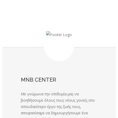
MNB CENTER
Με γνώμωνα την επιθυμία μας να
βοηθήσουμε όλους τους νέους γονείς στο
σπουδαιότερο έργο της ζωής τους,
αποφασίσαμε να δημιουργήσουμε ένα