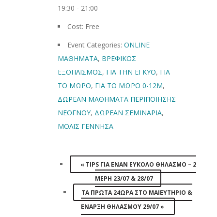
19:30 - 21:00
Cost:
Free
Event Categories:
ONLINE
ΜΑΘΗΜΑΤΑ
,
ΒΡΕΦΙΚΟΣ
ΕΞΟΠΛΙΣΜΟΣ
,
ΓΙΑ ΤΗΝ ΕΓΚΥΟ
,
ΓΙΑ
ΤΟ ΜΩΡΟ
,
ΓΙΑ ΤΟ ΜΩΡΟ 0-12Μ
,
ΔΩΡΕΑΝ ΜΑΘΗΜΑΤΑ ΠΕΡΙΠΟΙΗΣΗΣ
ΝΕΟΓΝΟΥ
,
ΔΩΡΕΑΝ ΣΕΜΙΝΑΡΙΑ
,
ΜΟΛΙΣ ΓΕΝΝΗΣΑ
«
TIPS ΓΙΑ ΕΝΑΝ ΕΥΚΟΛΟ ΘΗΛΑΣΜΟ – 2
ΜΈΡΗ 23/07 & 28/07
ΤΑ ΠΡΩΤΑ 24ΩΡΑ ΣΤΟ ΜΑΙΕΥΤΗΡΙΟ &
ΕΝΑΡΞΗ ΘΗΛΑΣΜΟΥ 29/07
»