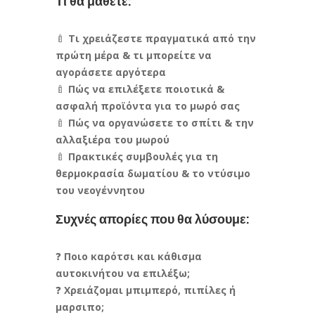
Τι θα μάθετε:
🍼
Τι χρειάζεστε πραγματικά από την
πρώτη μέρα & τι μπορείτε να
αγοράσετε αργότερα
🍼
Πώς να επιλέξετε ποιοτικά &
ασφαλή προϊόντα για το μωρό σας
🍼
Πώς να οργανώσετε το σπίτι & την
αλλαξιέρα του μωρού
🍼
Πρακτικές συμβουλές για τη
θερμοκρασία δωματίου & το ντύσιμο
του νεογέννητου
Συχνές απορίες που θα λύσουμε:
❓
Ποιο καρότσι και κάθισμα
αυτοκινήτου να επιλέξω;
❓
Χρειάζομαι μπιμπερό, πιπίλες ή
μαρσιπο;