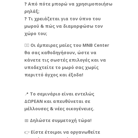
❓
Από πότε μπορώ να χρησιμοποιήσω
ρηλάξ;
❓
Τι χρειάζεται για τον ύπνο του
μωρού & πώς να διαμορφώσω τον
χώρο του;
👩‍⚕️
Οι έμπειρες μαίες του MNB Center
θα σας καθοδηγήσουν, ώστε να
κάνετε τις σωστές επιλογές και να
υποδεχτείτε το μωρό σας χωρίς
περιττό άγχος και έξοδα!
📍
Το σεμινάριο είναι εντελώς
ΔΩΡΕΑΝ και απευθύνεται σε
μέλλουσες & νέες οικογένειες.
📅
Δηλώστε συμμετοχή τώρα!
👉
Είστε έτοιμοι να οργανωθείτε