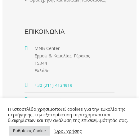
ΕΠΙΚΟΙΝΩΝΙΑ
MNB Center
Ερμού & Καμελίας, Γέρακας
15344
Ελλάδα.
+30 (211) 4134919
contact@mnbcenter.gr
Η ιστοσελίδα χρησιμοποιεί cookies για την ευκολία της
περιήγησης, την εξατομίκευση περιεχομένου και
διαφημίσεων και την ανάλυση της επισκεψιμότητάς σας.
Όροι χρήσης
Ρυθμίσεις Cookie