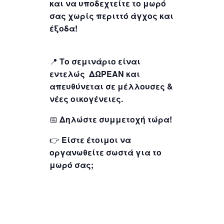
και να υποδεχτείτε το μωρό
σας χωρίς περιττό άγχος και
έξοδα!
📍
Το σεμινάριο είναι
εντελώς ΔΩΡΕΑΝ και
απευθύνεται σε μέλλουσες &
νέες οικογένειες.
📅
Δηλώστε συμμετοχή τώρα!
👉
Είστε έτοιμοι να
οργανωθείτε σωστά για το
μωρό σας;