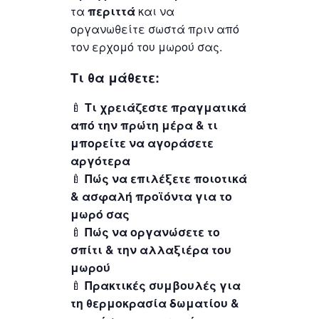
τα
περιττά
και να
οργανωθείτε σωστά πριν από
τον ερχομό του μωρού σας.
Τι θα μάθετε:
🍼
Τι χρειάζεστε πραγματικά
από την πρώτη μέρα & τι
μπορείτε να αγοράσετε
αργότερα
🍼
Πώς να επιλέξετε ποιοτικά
& ασφαλή προϊόντα για το
μωρό σας
🍼
Πώς να οργανώσετε το
σπίτι & την αλλαξιέρα του
μωρού
🍼
Πρακτικές συμβουλές για
τη θερμοκρασία δωματίου &