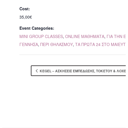
Cost:
35,00€
Event Categories:
MINI GROUP CLASSES
,
ONLINE ΜΑΘΗΜΑΤΑ
,
ΓΙΑ ΤΗΝ Ε
ΓΕΝΝΗΣΑ
,
ΠΕΡΙ ΘΗΛΑΣΜΟΥ
,
ΤΑ ΠΡΩΤΑ 24 ΣΤΟ ΜΑΙΕΥΤ
KEGEL – ΑΣΚΉΣΕΙΣ ΕΜΠΈΔΩΣΗΣ, ΤΟΚΕΤΟΎ & ΛΟΧΕΊΑ