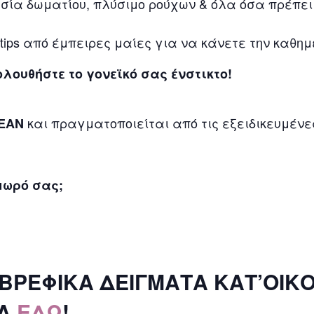
ία δωματίου, πλύσιμο ρούχων & όλα όσα πρέπει
tips από έμπειρες μαίες για να κάνετε την καθημ
λουθήστε το γονεϊκό σας ένστικτο!
και πραγματοποιείται από τις εξειδικευμένες
ΡΕΑΝ
 μωρό σας;
ΒΡΕΦΙΚΑ ΔΕΙΓΜΑΤΑ ΚΑΤ’ΟΙΚΟ
ΤΑ
ΕΔΩ
!