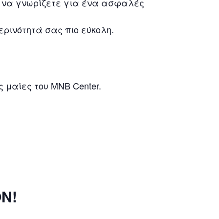
 να γνωρίζετε για ένα ασφαλές
ερινότητά σας πιο εύκολη.
 μαίες του MNB Center.
Ν!