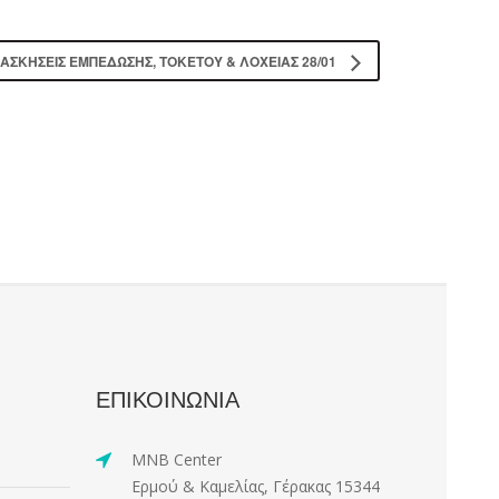
 ΑΣΚΉΣΕΙΣ ΕΜΠΈΔΩΣΗΣ, ΤΟΚΕΤΟΎ & ΛΟΧΕΊΑΣ 28/01
ΕΠΙΚΟΙΝΩΝΙΑ
MNB Center
Ερμού & Καμελίας, Γέρακας 15344