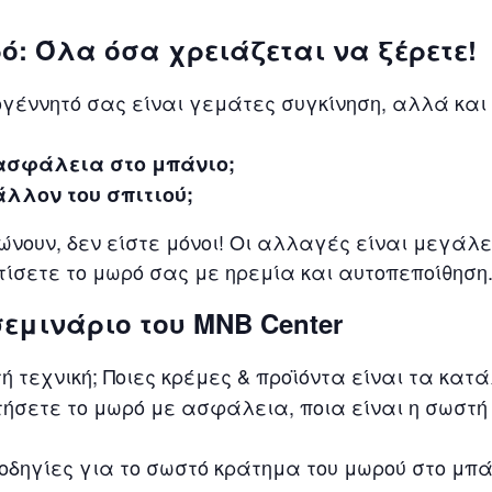
ό: Όλα όσα χρειάζεται να ξέρετε!
εογέννητό σας είναι γεμάτες συγκίνηση, αλλά κα
 ασφάλεια στο μπάνιο;
άλλον του σπιτιού;
ώνουν, δεν είστε μόνοι! Οι αλλαγές είναι μεγάλ
ντίσετε το μωρό σας με ηρεμία και αυτοπεποίθηση
εμινάριο του MNB Center
ή τεχνική; Ποιες κρέμες & προϊόντα είναι τα κατ
ήσετε το μωρό με ασφάλεια, ποια είναι η σωστή
δηγίες για το σωστό κράτημα του μωρού στο μπάν