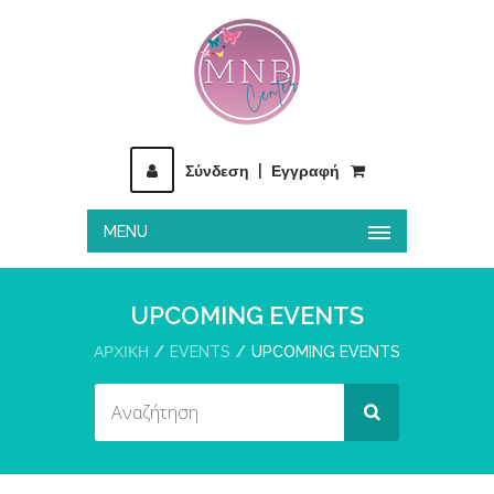
Σύνδεση
|
Εγγραφή
MENU
UPCOMING EVENTS
ΑΡΧΙΚΉ
EVENTS
UPCOMING EVENTS