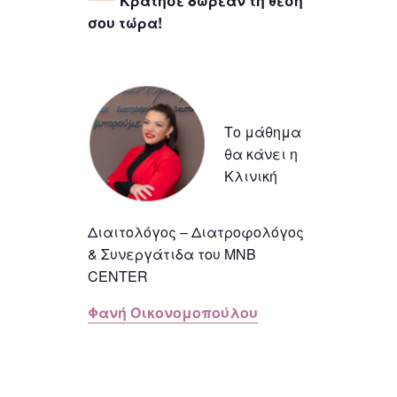
Κράτησε δωρεάν τη θέση
σου τώρα!
Το μάθημα
θα κάνει η
Κλινική
Διαιτολόγος – Διατροφολόγος
& Συνεργάτιδα του MNB
CENTER
Φανή Οικονομοπούλου