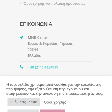
Όροι χρήσης και πολιτική προστασίας
ΕΠΙΚΟΙΝΩΝΙΑ
MNB Center
Ερμού & Καμελίας, Γέρακας
15344
Ελλάδα.
+30 (211) 4134919
contact@mnbcenter.gr
Η ιστοσελίδα χρησιμοποιεί cookies για την ευκολία της
περιήγησης, την εξατομίκευση περιεχομένου και
διαφημίσεων και την ανάλυση της επισκεψιμότητάς σας.
Όροι χρήσης
Ρυθμίσεις Cookie