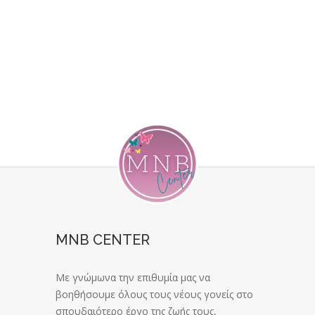
MNB CENTER
Με γνώμωνα την επιθυμία μας να
βοηθήσουμε όλους τους νέους γονείς στο
σπουδαιότερο έργο της ζωής τους,